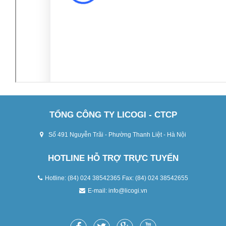
TỔNG CÔNG TY LICOGI - CTCP
Số 491 Nguyễn Trãi - Phường Thanh Liệt - Hà Nội
HOTLINE HỖ TRỢ TRỰC TUYẾN
Hotline: (84) 024 38542365 Fax: (84) 024 38542655
E-mail:
info@licogi.vn