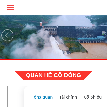
TỔNG CÔNG TY LICOGI - CTCP
QUAN HỆ CỔ ĐÔNG