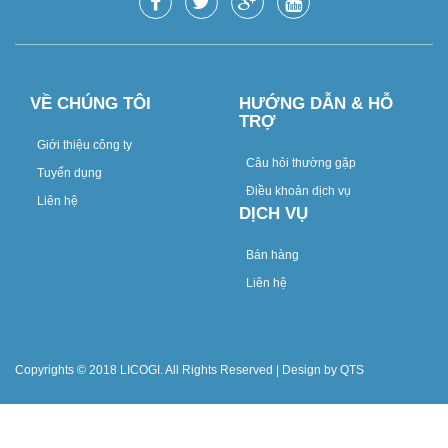
VỀ CHÚNG TÔI
HƯỚNG DẪN & HỖ
TRỢ
Giới thiệu công ty
Câu hỏi thường gặp
Tuyển dụng
Điều khoản dịch vụ
Liên hệ
DỊCH VỤ
Bán hàng
Liên hệ
Copyrights © 2018 LICOGI. All Rights Reserved | Design by QTS