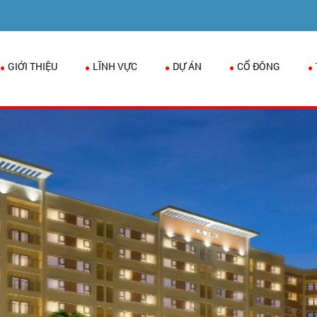
GIỚI THIỆU
LĨNH VỰC
DỰ ÁN
CỔ ĐÔNG