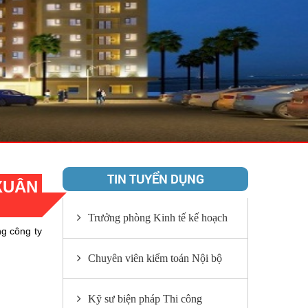
TIN TUYỂN DỤNG
XUÂN
Trưởng phòng Kinh tế kế hoạch
g công ty
Chuyên viên kiểm toán Nội bộ
Kỹ sư biện pháp Thi công