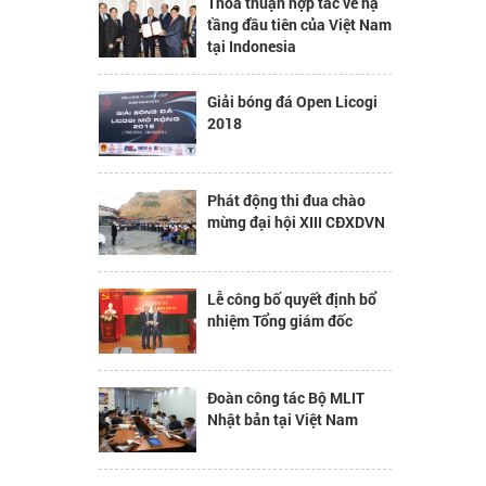
Thỏa thuận hợp tác về hạ
tầng đầu tiên của Việt Nam
tại Indonesia
Giải bóng đá Open Licogi
2018
Phát động thi đua chào
mừng đại hội XIII CĐXDVN
Lễ công bố quyết định bổ
nhiệm Tổng giám đốc
Đoàn công tác Bộ MLIT
Nhật bản tại Việt Nam