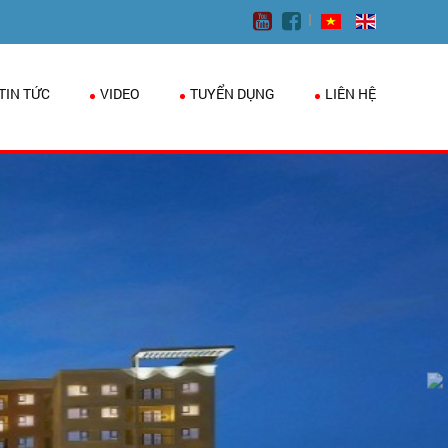
TIN TỨC
VIDEO
TUYỂN DỤNG
LIÊN HỆ