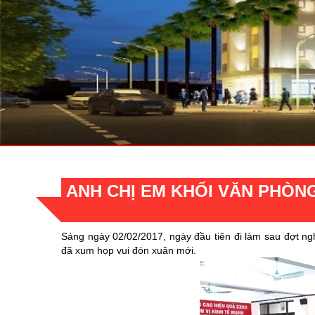
ANH CHỊ EM KHỐI VĂN PHÒN
Sáng ngày 02/02/2017, ngày đầu tiên đi làm sau đợt ng
đã xum họp vui đón xuân mới.