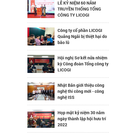
LỄ KỶ NIỆM 60 NĂM
TRUYỀN THỐNG TỔNG
CÔNG TY LICOGI
Công ty cổ phần LICOGI
Quảng Ngãi bị thiệt hại do
bão lũ
Hội nghị Sơ kết nửa nhiệm
kỳ Công đoàn Tổng công ty
LICOGI
Nhật Bản giới thiệu công
nghệ thi công mới - công
nghệ ISS
Họp mặt kỷ niệm 30 năm
ngày thành lập hội hưu trí
2022