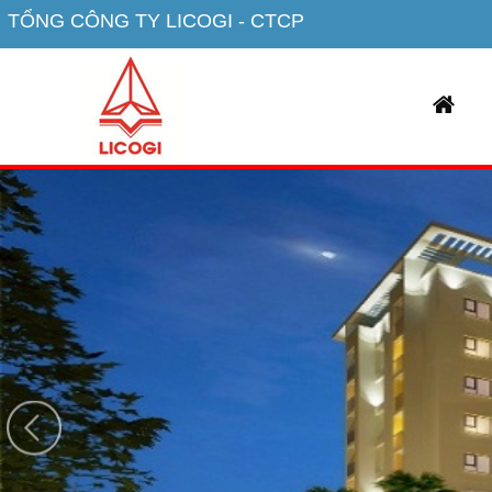
TỔNG CÔNG TY LICOGI - CTCP