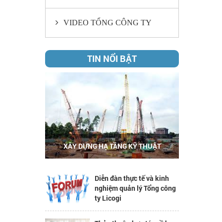
VIDEO TỔNG CÔNG TY
TIN NỔI BẬT
XÂY DỰNG HẠ TẦNG KỸ THUẬT
Diễn đàn thực tế và kinh
nghiệm quản lý Tổng công
ty Licogi