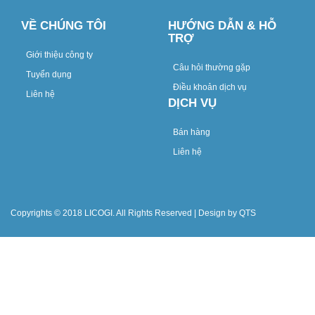
VỀ CHÚNG TÔI
HƯỚNG DẪN & HỖ
TRỢ
Giới thiệu công ty
Câu hỏi thường gặp
Tuyển dụng
Điều khoản dịch vụ
Liên hệ
DỊCH VỤ
Bán hàng
Liên hệ
Copyrights © 2018 LICOGI. All Rights Reserved | Design by QTS