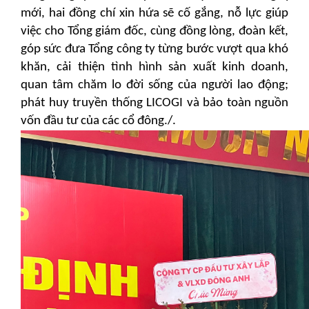
mới, hai đồng chí xin hứa sẽ cố gắng
, nỗ lực giúp
việc cho Tổng giám đốc, cùng đồng lòng, đoàn kết,
góp sức đưa Tổng công ty từng bước vượt qua khó
khăn, cải thiện tình hình sản xuất kinh doanh,
quan tâm chăm lo đời sống của người lao động;
phát huy truyền thống LICOGI và bảo toàn nguồn
vốn đầu tư của các cổ đông./.