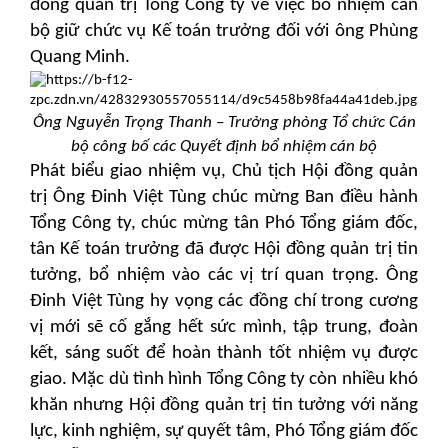
đồng quản trị Tổng Công ty về việc bổ nhiệm cán
bộ giữ chức vụ Kế toán trưởng đối với ông Phùng
Quang Minh.
Ông Nguyễn Trọng Thanh – Trưởng phòng Tổ chức Cán
bộ công bố các Quyết định bổ nhiệm cán bộ
Phát biểu giao nhiệm vụ, Chủ tịch Hội đồng quản
trị Ông Đinh Việt Tùng chúc mừng Ban điều hành
Tổng Công ty, chúc mừng tân Phó Tổng giám đốc,
tân Kế toán trưởng đã được Hội đồng quản trị tin
tưởng, bổ nhiệm vào các vị trí quan trọng. Ông
Đinh Việt Tùng hy vọng các đồng chí trong cương
vị mới sẽ cố gắng hết sức mình, tập trung, đoàn
kết, sáng suốt để hoàn thành tốt nhiệm vụ được
giao. Mặc dù tình hình Tổng Công ty còn nhiều khó
khăn nhưng Hội đồng quản trị tin tưởng với năng
lực, kinh nghiệm, sự quyết tâm, Phó Tổng giám đốc