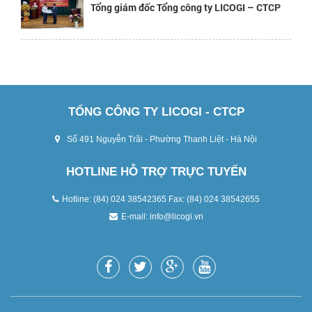
Tổng giám đốc Tổng công ty LICOGI – CTCP
TỔNG CÔNG TY LICOGI - CTCP
Số 491 Nguyễn Trãi - Phường Thanh Liệt - Hà Nội
HOTLINE HỖ TRỢ TRỰC TUYẾN
Hotline: (84) 024 38542365 Fax: (84) 024 38542655
E-mail:
info@licogi.vn