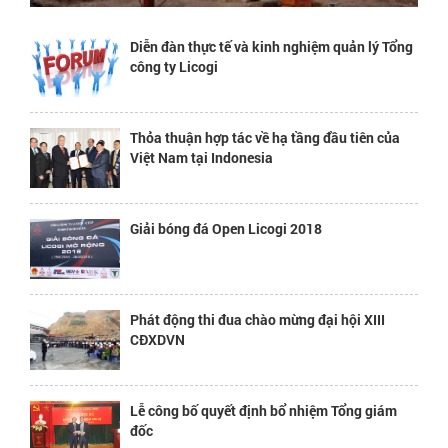
Diễn đàn thực tế và kinh nghiệm quản lý Tổng
công ty Licogi
Thỏa thuận hợp tác về hạ tầng đầu tiên của
Việt Nam tại Indonesia
Giải bóng đá Open Licogi 2018
Phát động thi đua chào mừng đại hội XIII
CĐXDVN
Lễ công bố quyết định bổ nhiệm Tổng giám
đốc