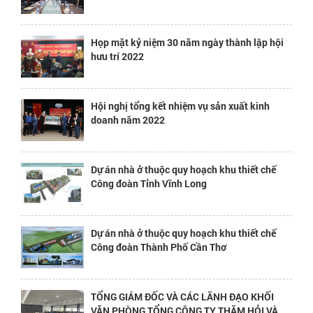
Họp mặt kỷ niệm 30 năm ngày thành lập hội
hưu trí 2022
Hội nghị tổng kết nhiệm vụ sản xuất kinh
doanh năm 2022
Dự án nhà ở thuộc quy hoạch khu thiết chế
Công đoàn Tỉnh Vĩnh Long
Dự án nhà ở thuộc quy hoạch khu thiết chế
Công đoàn Thành Phố Cần Thơ
TỔNG GIÁM ĐỐC VÀ CÁC LÃNH ĐẠO KHỐI
VĂN PHÒNG TỔNG CÔNG TY THĂM HỎI VÀ