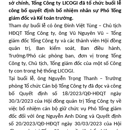
sở chính, Tổng Công ty LICOGI đã tổ chức buổi lễ
công bố quyết định bổ nhiệm nhân sự Phó Tổng
giám đốc và Kế toán trưởng.
Tham dự buổi lễ có ông Đinh Việt Tùng – Chủ tịch
HĐQT Tổng Công ty, ông Vũ Nguyên Vũ – Tổng
giám đốc Tổng Công ty và các thành viên Hội đồng
quản trị, Ban kiểm soát, Ban điều hành,
Trưởng/Phó các phòng ban, đơn vị trong Tổng
Công ty, Chủ tịch, Tổng giám đốc của một số Công
ty con trong hệ thống LICOGI.
Tại buổi lễ, ông Nguyễn Trọng Thanh – Trưởng
phòng Tổ chức Cán bộ Tổng Công ty đã đọc và công
bố Quyết định số 18/2023/QĐ-HĐQT ngày
30/3/2023 của Hội đồng quản trị Tổng Công ty về
việc bổ nhiệm cán bộ giữ chức vụ Phó Tổng giám
đốc đối với ông Nguyễn Anh Dũng và Quyết định
số 20/2023/QĐ-HĐQT ngày 30/03/2023 của Hội