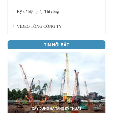
Kỹ sư biện pháp Thi công
VIDEO TỔNG CÔNG TY
TIN NỔI BẬT
XÂY DỰNG HẠ TẦNG KỸ THUẬT