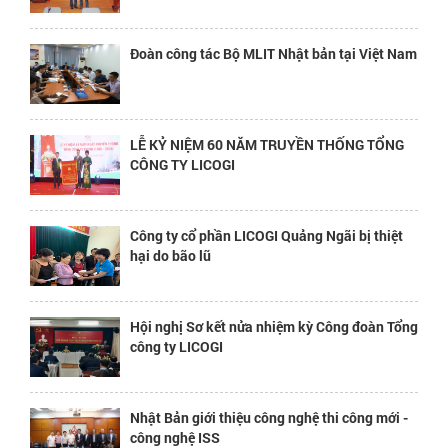
Đoàn công tác Bộ MLIT Nhật bản tại Việt Nam
LỄ KỶ NIỆM 60 NĂM TRUYỀN THỐNG TỔNG
CÔNG TY LICOGI
Công ty cổ phần LICOGI Quảng Ngãi bị thiệt
hại do bão lũ
Hội nghị Sơ kết nửa nhiệm kỳ Công đoàn Tổng
công ty LICOGI
Nhật Bản giới thiệu công nghệ thi công mới -
công nghệ ISS