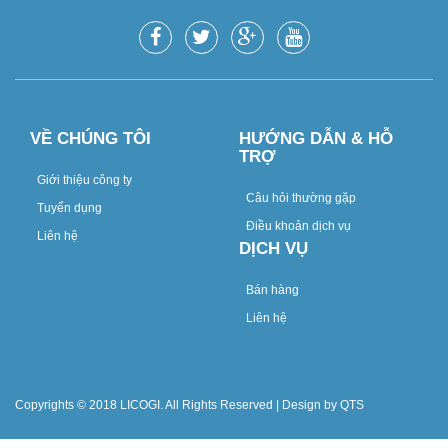
VỀ CHÚNG TÔI
HƯỚNG DẪN & HỖ
TRỢ
Giới thiệu công ty
Câu hỏi thường gặp
Tuyển dụng
Điều khoản dịch vụ
Liên hệ
DỊCH VỤ
Bán hàng
Liên hệ
Copyrights © 2018 LICOGI. All Rights Reserved | Design by QTS