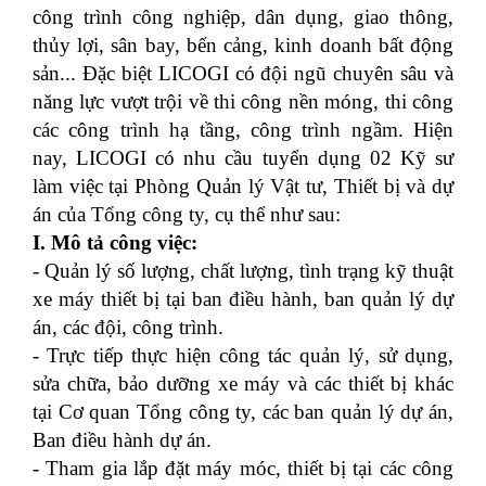
công trình công nghiệp, dân dụng, giao thông,
thủy lợi, sân bay, bến cảng, kinh doanh bất động
sản... Đặc biệt LICOGI có đội ngũ chuyên sâu và
năng lực vượt trội về thi công nền móng, thi công
các công trình hạ tầng, công trình ngầm. Hiện
nay, LICOGI có nhu cầu tuyển dụng 02 Kỹ sư
làm việc tại Phòng Quản lý Vật tư, Thiết bị và dự
án của Tổng công ty, cụ thể như sau:
I. Mô tả công việc:
- Quản lý số lượng, chất lượng, tình trạng kỹ thuật
xe máy thiết bị tại ban điều hành, ban quản lý dự
án, các đội, công trình.
- Trực tiếp thực hiện công tác quản lý, sử dụng,
sửa chữa, bảo dưỡng xe máy và các thiết bị khác
tại Cơ quan Tổng công ty, các ban quản lý dự án,
Ban điều hành dự án.
- Tham gia lắp đặt máy móc, thiết bị tại các công