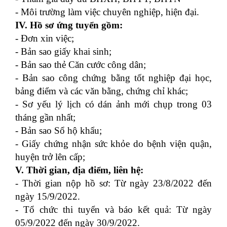
- Môi trường làm việc chuyên nghiệp, hiện đại.
IV. Hồ sơ ứng tuyển gồm:
- Đơn xin việc;
- Bản sao giấy khai sinh;
- Bản sao thẻ Căn cước công dân;
- Bản sao công chứng bằng tốt nghiệp đại học,
bảng điểm và các văn bằng, chứng chỉ khác;
- Sơ yếu lý lịch có dán ảnh mới chụp trong 03
tháng gần nhất;
- Bản sao Sổ hộ khẩu;
- Giấy chứng nhận sức khỏe do bệnh viện quận,
huyện trở lên cấp;
V. Thời gian, địa điểm, liên hệ:
- Thời gian nộp hồ sơ: Từ ngày 23/8/2022 đến
ngày 15/9/2022.
- Tổ chức thi tuyển và báo kết quả: Từ ngày
05/9/2022 đến ngày 30/9/2022.