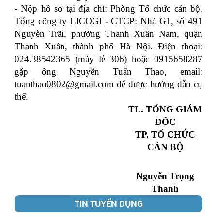
- Nộp hồ sơ tại địa chỉ: Phòng Tổ chức cán bộ,
Tổng công ty LICOGI - CTCP: Nhà G1, số 491
Nguyễn Trãi, phường Thanh Xuân Nam, quận
Thanh Xuân, thành phố Hà Nội. Điện thoại:
024.38542365 (máy lẻ 306) hoặc 0915658287
gặp ông Nguyễn Tuấn Thao, email:
tuanthao0802@gmail.com để được hướng dẫn cụ
thể.
TL. TỔNG GIÁM
ĐỐC
TP. TỔ CHỨC
CÁN BỘ
Nguyễn Trọng
Thanh
TIN TUYỂN DỤNG