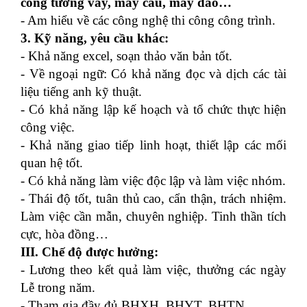
công tường vây, máy cẩu, máy đào…
- Am hiểu về các công nghệ thi công công trình.
3. Kỹ năng, yêu cầu khác:
- Khả năng excel, soạn thảo văn bản tốt.
- Về ngoại ngữ: Có khả năng đọc và dịch các tài
liệu tiếng anh kỹ thuật.
- Có khả năng lập kế hoạch và tổ chức thực hiện
công việc.
- Khả năng giao tiếp linh hoạt, thiết lập các mối
quan hệ tốt.
- Có khả năng làm việc độc lập và làm việc nhóm.
- Thái độ tốt, tuân thủ cao, cẩn thận, trách nhiệm.
Làm việc cần mẫn, chuyên nghiệp. Tinh thần tích
cực, hòa đồng…
III. Chế độ được hưởng:
- Lương theo kết quả làm việc, thưởng các ngày
Lễ trong năm.
- Tham gia đầy đủ BHXH, BHYT, BHTN