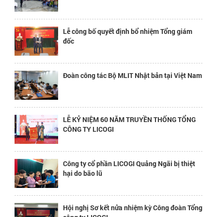
Lễ công bố quyết định bổ nhiệm Tổng giám
đốc
Đoàn công tác Bộ MLIT Nhật bản tại Việt Nam
LỄ KỶ NIỆM 60 NĂM TRUYỀN THỐNG TỔNG
CÔNG TY LICOGI
Công ty cổ phần LICOGI Quảng Ngãi bị thiệt
hại do bão lũ
Hội nghị Sơ kết nửa nhiệm kỳ Công đoàn Tổng