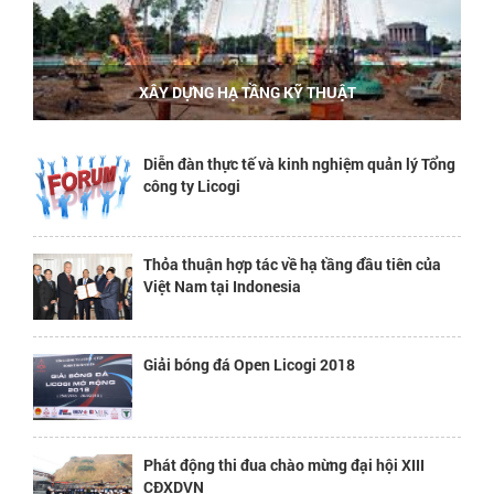
XÂY DỰNG HẠ TẦNG KỸ THUẬT
Diễn đàn thực tế và kinh nghiệm quản lý Tổng
công ty Licogi
Thỏa thuận hợp tác về hạ tầng đầu tiên của
Việt Nam tại Indonesia
Giải bóng đá Open Licogi 2018
Phát động thi đua chào mừng đại hội XIII
CĐXDVN