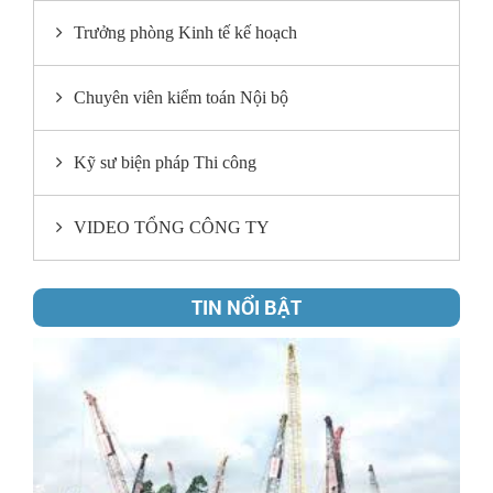
Trưởng phòng Kinh tế kế hoạch
Chuyên viên kiểm toán Nội bộ
Kỹ sư biện pháp Thi công
VIDEO TỔNG CÔNG TY
TIN NỔI BẬT