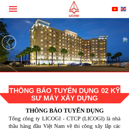
TỔNG CÔNG TY LICOGI - CTCP
THÔNG BÁO TUYỂN DỤNG 02 KỸ
SƯ MÁY XÂY DỰNG
THÔNG BÁO TUYỂN DỤNG
Tổng công ty LICOGI - CTCP (LICOGI) là nhà
thầu hàng đầu Việt Nam về thi công xây lắp các