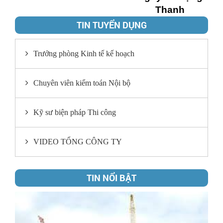
Thanh
TIN TUYỂN DỤNG
Trưởng phòng Kinh tế kế hoạch
Chuyên viên kiểm toán Nội bộ
Kỹ sư biện pháp Thi công
VIDEO TỔNG CÔNG TY
TIN NỔI BẬT