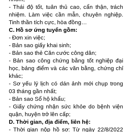
- Thái độ tốt, tuân thủ cao, cẩn thận, trách
nhiệm. Làm việc cần mẫn, chuyên nghiệp.
Tinh thần tích cực, hòa đồng…
C. Hồ sơ ứng tuyển gồm:
- Đơn xin việc;
- Bản sao giấy khai sinh;
- Bản sao thẻ Căn cước công dân;
- Bản sao công chứng bằng tốt nghiệp đại
học, bảng điểm và các văn bằng, chứng chỉ
khác;
- Sơ yếu lý lịch có dán ảnh mới chụp trong
03 tháng gần nhất;
- Bản sao Sổ hộ khẩu;
- Giấy chứng nhận sức khỏe do bệnh viện
quận, huyện trở lên cấp;
D. Thời gian, địa điểm, liên hệ:
- Thời gian nộp hồ sơ: Từ ngày 22/8/2022