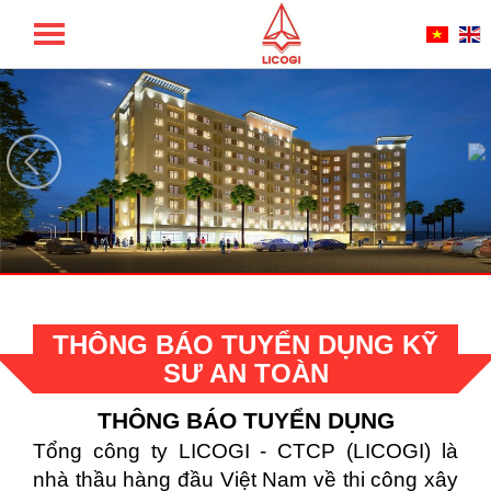
TỔNG CÔNG TY LICOGI - CTCP
THÔNG BÁO TUYỂN DỤNG KỸ
SƯ AN TOÀN
THÔNG BÁO TUYỂN DỤNG
Tổng công ty LICOGI - CTCP (LICOGI) là
nhà thầu hàng đầu Việt Nam về thi công xây