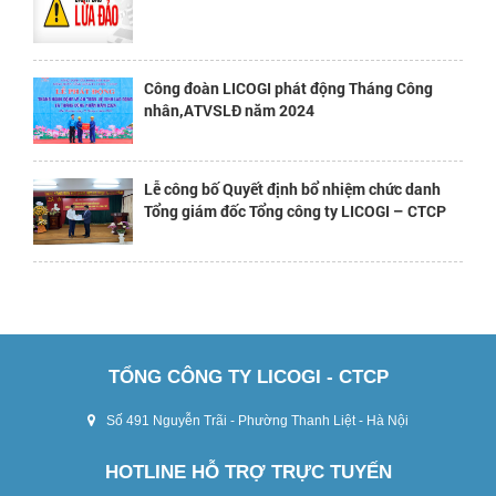
Công đoàn LICOGI phát động Tháng Công
nhân,ATVSLĐ năm 2024
Lễ công bố Quyết định bổ nhiệm chức danh
Tổng giám đốc Tổng công ty LICOGI – CTCP
TỔNG CÔNG TY LICOGI - CTCP
Số 491 Nguyễn Trãi - Phường Thanh Liệt - Hà Nội
HOTLINE HỖ TRỢ TRỰC TUYẾN