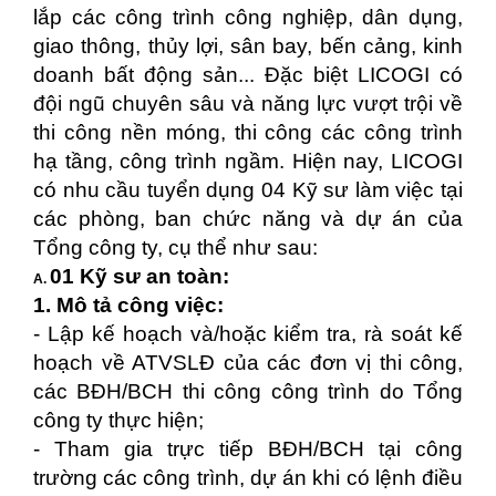
lắp các công trình công nghiệp, dân dụng,
giao thông, thủy lợi, sân bay, bến cảng, kinh
doanh bất động sản... Đặc biệt LICOGI có
đội ngũ chuyên sâu và năng lực vượt trội về
thi công nền móng, thi công các công trình
hạ tầng, công trình ngầm. Hiện nay, LICOGI
có nhu cầu tuyển dụng 04 Kỹ sư làm việc tại
các phòng, ban chức năng và dự án của
Tổng công ty, cụ thể như sau:
01 Kỹ sư an toàn:
A.
1. Mô tả công việc:
- Lập kế hoạch và/hoặc kiểm tra, rà soát kế
hoạch về ATVSLĐ của các đơn vị thi công,
các BĐH/BCH thi công công trình do Tổng
công ty thực hiện;
- Tham gia trực tiếp BĐH/BCH tại công
trường các công trình, dự án khi có lệnh điều