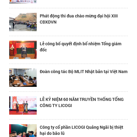
Phát động thi đua chào mừng đại hội XIII
CĐXDVN
Lễ công bố quyết định bổ nhiệm Tổng giám
đốc
Đoàn công tác Bộ MLIT Nhật bản tại Việt Nam
LỄ KỶ NIỆM 60 NĂM TRUYỀN THỐNG TỔNG
CÔNG TY LICOGI
Công ty cổ phần LICOGI Quảng Ngãi bị thiệt
hại do bão lũ