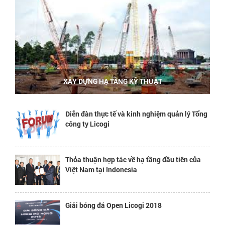
XÂY DỰNG HẠ TẦNG KỸ THUẬT
Diễn đàn thực tế và kinh nghiệm quản lý Tổng
công ty Licogi
Thỏa thuận hợp tác về hạ tầng đầu tiên của
Việt Nam tại Indonesia
Giải bóng đá Open Licogi 2018