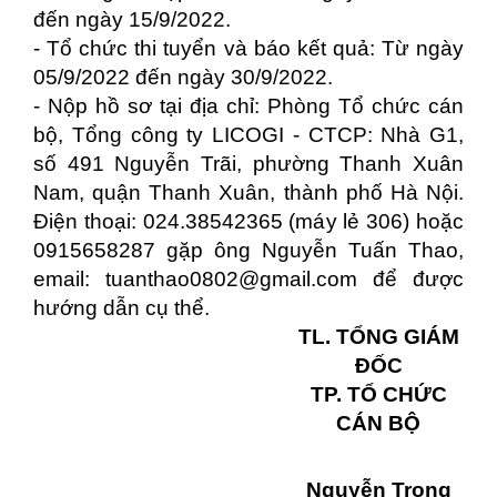
đến ngày 15/9/2022.
- Tổ chức thi tuyển và báo kết quả: Từ ngày
05/9/2022 đến ngày 30/9/2022.
- Nộp hồ sơ tại địa chỉ: Phòng Tổ chức cán
bộ, Tổng công ty LICOGI - CTCP: Nhà G1,
số 491 Nguyễn Trãi, phường Thanh Xuân
Nam, quận Thanh Xuân, thành phố Hà Nội.
Điện thoại: 024.38542365 (máy lẻ 306) hoặc
0915658287 gặp ông Nguyễn Tuấn Thao,
email: tuanthao0802@gmail.com để được
hướng dẫn cụ thể.
TL. TỔNG GIÁM
ĐỐC
TP. TỔ CHỨC
CÁN BỘ
Nguyễn Trọng