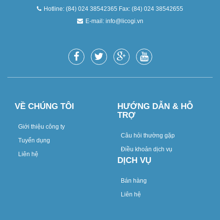
Hotline: (84) 024 38542365 Fax: (84) 024 38542655
E-mail:
info@licogi.vn
VỀ CHÚNG TÔI
HƯỚNG DẪN & HỖ
TRỢ
Giới thiệu công ty
Câu hỏi thường gặp
Tuyển dụng
Điều khoản dịch vụ
Liên hệ
DỊCH VỤ
Bán hàng
Liên hệ