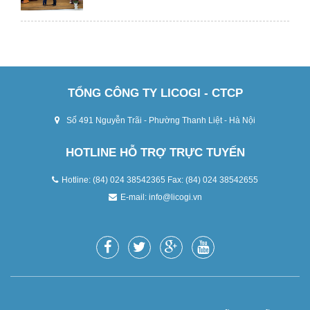
TỔNG CÔNG TY LICOGI - CTCP
Số 491 Nguyễn Trãi - Phường Thanh Liệt - Hà Nội
HOTLINE HỖ TRỢ TRỰC TUYẾN
Hotline: (84) 024 38542365 Fax: (84) 024 38542655
E-mail:
info@licogi.vn