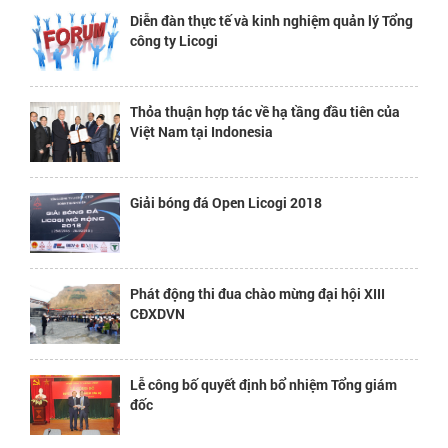
Diễn đàn thực tế và kinh nghiệm quản lý Tổng
công ty Licogi
Thỏa thuận hợp tác về hạ tầng đầu tiên của
Việt Nam tại Indonesia
Giải bóng đá Open Licogi 2018
Phát động thi đua chào mừng đại hội XIII
CĐXDVN
Lễ công bố quyết định bổ nhiệm Tổng giám
đốc