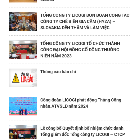
TỔNG CÔNG TY LICOGI ĐÓN ĐOÀN CÔNG TÁC
CÔNG TY CHẾ BIẾN GIA CẦM (HYZA) –
SLOVAKIA ĐẾN THĂM VÀ LÀM VIỆC
TỔNG CÔNG TY LICOGI TỔ CHỨC THÀNH
CÔNG ĐẠI HỘI ĐỒNG CỔ ĐÔNG THƯỜNG
NIÊN NĂM 2023
Thông cáo báo chí
Công đoàn LICOGI phát động Tháng Công
nhân,ATVSLĐ năm 2024
Lễ công bố Quyết định bổ nhiệm chức danh
Tổng giám đốc Tổng công ty LICOGI – CTCP