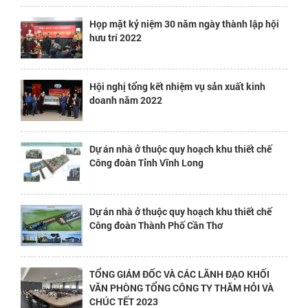
Họp mặt kỷ niệm 30 năm ngày thành lập hội
hưu trí 2022
Hội nghị tổng kết nhiệm vụ sản xuất kinh
doanh năm 2022
Dự án nhà ở thuộc quy hoạch khu thiết chế
Công đoàn Tỉnh Vĩnh Long
Dự án nhà ở thuộc quy hoạch khu thiết chế
Công đoàn Thành Phố Cần Thơ
TỔNG GIÁM ĐỐC VÀ CÁC LÃNH ĐẠO KHỐI
VĂN PHÒNG TỔNG CÔNG TY THĂM HỎI VÀ
CHÚC TẾT 2023