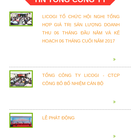
LICOGI TỔ CHỨC HỘI NGHỊ TỔNG
HỢP GIÁ TRỊ SẢN LƯỢNG DOANH
THU 06 THÁNG ĐẦU NĂM VÀ KẾ
HOẠCH 06 THÁNG CUỐI NĂM 2017
TỔNG CÔNG TY LICOGI - CTCP
CÔNG BỐ BỔ NHIỆM CÁN BỘ
LỄ PHÁT ĐỘNG