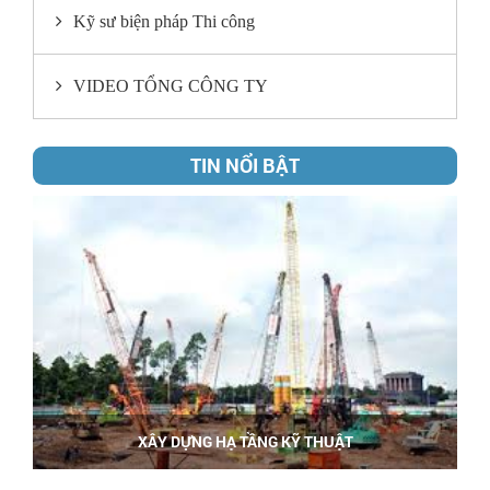
Kỹ sư biện pháp Thi công
VIDEO TỔNG CÔNG TY
TIN NỔI BẬT
XÂY DỰNG HẠ TẦNG KỸ THUẬT