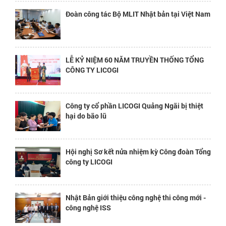
Đoàn công tác Bộ MLIT Nhật bản tại Việt Nam
LỄ KỶ NIỆM 60 NĂM TRUYỀN THỐNG TỔNG
CÔNG TY LICOGI
Công ty cổ phần LICOGI Quảng Ngãi bị thiệt
hại do bão lũ
Hội nghị Sơ kết nửa nhiệm kỳ Công đoàn Tổng
công ty LICOGI
Nhật Bản giới thiệu công nghệ thi công mới -
công nghệ ISS