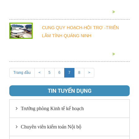
CUNG QUY HOẠCH-HỘI TRỢ -TRIỂN
LÃM TỈNH QUẢNG NINH
Trang đầu
<
5
6
7
8
>
TIN TUYỂN DỤNG
Trưởng phòng Kinh tế kế hoạch
Chuyên viên kiểm toán Nội bộ